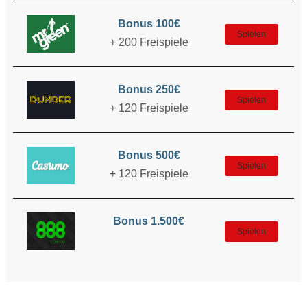
Bonus 100€
Spielen
+ 200 Freispiele
Bonus 250€
Spielen
+ 120 Freispiele
Bonus 500€
Spielen
+ 120 Freispiele
Bonus 1.500€
Spielen