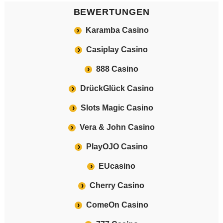
BEWERTUNGEN
Karamba Casino
Casiplay Casino
888 Casino
DrückGlück Casino
Slots Magic Casino
Vera & John Casino
PlayOJO Casino
EUcasino
Cherry Casino
ComeOn Casino