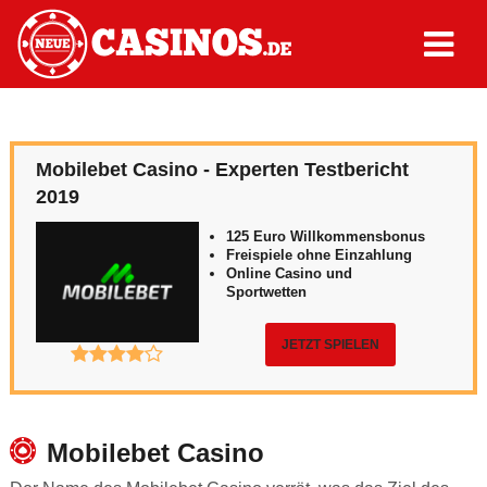
Mobilebet Casino - Experten Testbericht
2019
125 Euro Willkommensbonus
Freispiele ohne Einzahlung
Online Casino und
Sportwetten
JETZT SPIELEN
Mobilebet Casino