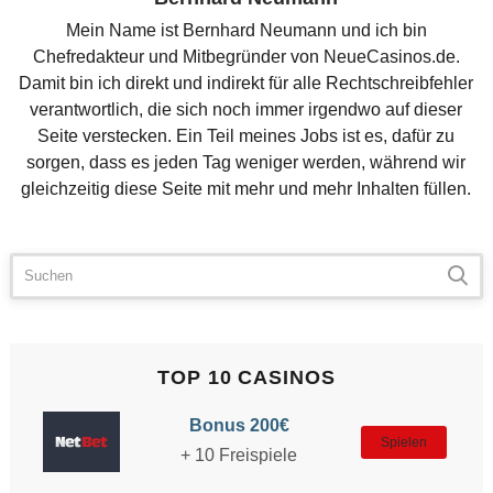
Mein Name ist Bernhard Neumann und ich bin
Chefredakteur und Mitbegründer von NeueCasinos.de.
Damit bin ich direkt und indirekt für alle Rechtschreibfehler
verantwortlich, die sich noch immer irgendwo auf dieser
Seite verstecken. Ein Teil meines Jobs ist es, dafür zu
sorgen, dass es jeden Tag weniger werden, während wir
gleichzeitig diese Seite mit mehr und mehr Inhalten füllen.
TOP 10 CASINOS
Bonus 200€
Spielen
+ 10 Freispiele