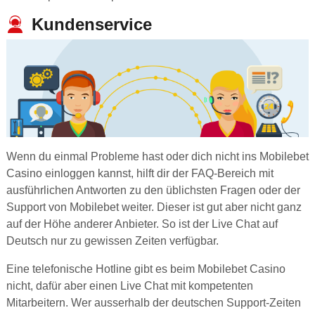
Kundenservice
Wenn du einmal Probleme hast oder dich nicht ins Mobilebet
Casino einloggen kannst, hilft dir der FAQ-Bereich mit
ausführlichen Antworten zu den üblichsten Fragen oder der
Support von Mobilebet weiter. Dieser ist gut aber nicht ganz
auf der Höhe anderer Anbieter. So ist der Live Chat auf
Deutsch nur zu gewissen Zeiten verfügbar.
Eine telefonische Hotline gibt es beim Mobilebet Casino
nicht, dafür aber einen Live Chat mit kompetenten
Mitarbeitern. Wer ausserhalb der deutschen Support-Zeiten