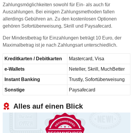
Zahlungsmöglichkeiten sowohl für Ein- als auch für
Auszahlungen. Bei einigen Zahlungsmethoden fallen
allerdings Gebühren an. Zu den kostenlosen Optionen
gehören Sofortüberweisung, Skrill und Paysafecard.
Der Mindestbetrag für Einzahlungen beträgt 10 Euro, der
Maximalbetrag ist je nach Zahlungsart unterschiedlich.
Kreditkarten / Debitkarten
Mastercard, Visa
e-Wallets
Neteller, Skrill, MuchBetter
Instant Banking
Trustly, Sofortüberweisung
Sonstige
Paysafecard
Alles auf einen Blick