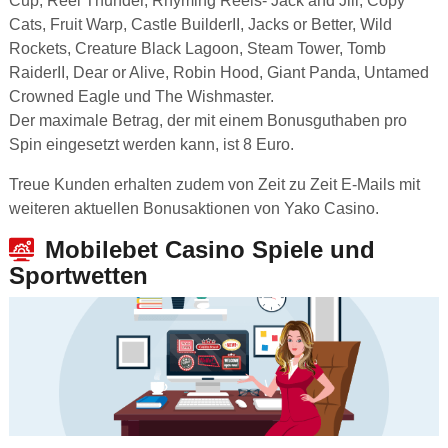
Cup, Reel Thunder, Rhyming Reels- Jack and Jill, Copy
Cats, Fruit Warp, Castle BuilderII, Jacks or Better, Wild
Rockets, Creature Black Lagoon, Steam Tower, Tomb
RaiderII, Dear or Alive, Robin Hood, Giant Panda, Untamed
Crowned Eagle und The Wishmaster.
Der maximale Betrag, der mit einem Bonusguthaben pro
Spin eingesetzt werden kann, ist 8 Euro.
Treue Kunden erhalten zudem von Zeit zu Zeit E-Mails mit
weiteren aktuellen Bonusaktionen von Yako Casino.
Mobilebet Casino Spiele und
Sportwetten