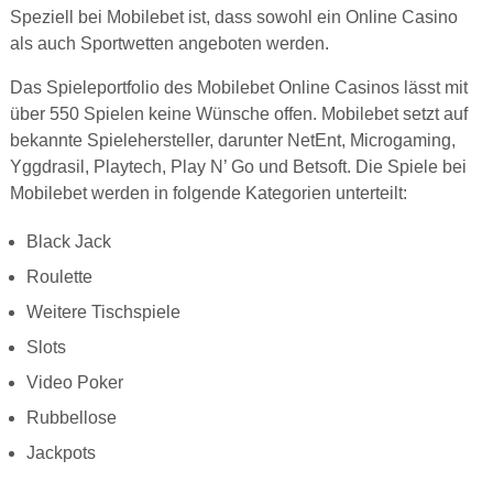
Speziell bei Mobilebet ist, dass sowohl ein Online Casino
als auch Sportwetten angeboten werden.
Das Spieleportfolio des Mobilebet Online Casinos lässt mit
über 550 Spielen keine Wünsche offen. Mobilebet setzt auf
bekannte Spielehersteller, darunter NetEnt, Microgaming,
Yggdrasil, Playtech, Play N’ Go und Betsoft. Die Spiele bei
Mobilebet werden in folgende Kategorien unterteilt:
Black Jack
Roulette
Weitere Tischspiele
Slots
Video Poker
Rubbellose
Jackpots