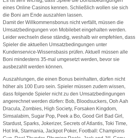
Es ist sehr wichtig, dass Spiele die Bonusbedingungen
eines Online Casinos kennen. Schließlich wollen sie sich
die Boni am Ende auszahlen lassen.
Damit der Willkommensbonus nicht verfällt, müssen die
Umsatzbedingungen von Mobilebet eingehalten werden.
Leider wechseln diese ständig, weshalb wir empfehlen, dass
Spieler die aktuellen Umsatzbedingungen unter
Kundenservice-Wissensbasis prüfen. Aktuell müssen alle
Boni mindestens 35-mal umgesetzt werden, bevor sie
ausbezahlt werden können.
Auszahlungen, die einen Bonus beinhalten, dürfen nicht
höher als 100 Euro sein. Spieler müssen zudem wissen,
dass folgende Spieler nicht zu den Umsatzbedingungen
angerechnet werden dürfen: Bob, Bloodsuckers, Ooh Aah
Dracula, Zombies, High Society, Forsaken Kingdom,
Simsalabim, Sugar Pop, Peek a Bo, Good Girl Bad Girl,
Stardust, Sparks, Jokerizer, Secrets of Atlantis, Toki Time,
Hot Ink, Starmania, Jackpot Poker, Football: Champions