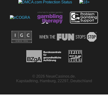
© 2026 NeueCasinos.de.
Kapstadtring, Hamburg, 22297, Deutschland